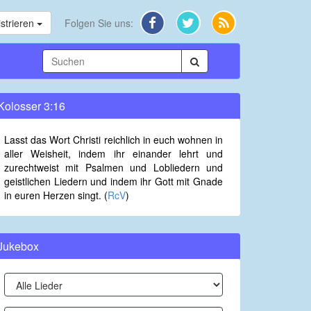
strieren
Folgen Sie uns:
Kolosser 3:16
Lasst das Wort Christi reichlich in euch wohnen in
aller Weisheit, indem ihr einander lehrt und
zurechtweist mit Psalmen und Lobliedern und
geistlichen Liedern und indem ihr Gott mit Gnade
in euren Herzen singt. (
RcV
)
Jukebox