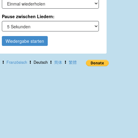
Pause zwischen Liedern:
Wiedergabe starten
Französisch
Deutsch
简体
繁體