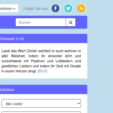
strieren
Folgen Sie uns:
Kolosser 3:16
Lasst das Wort Christi reichlich in euch wohnen in
aller Weisheit, indem ihr einander lehrt und
zurechtweist mit Psalmen und Lobliedern und
geistlichen Liedern und indem ihr Gott mit Gnade
in euren Herzen singt. (
RcV
)
Jukebox