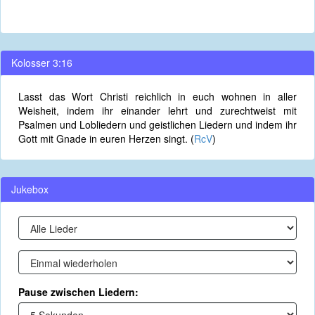
Kolosser 3:16
Lasst das Wort Christi reichlich in euch wohnen in aller
Weisheit, indem ihr einander lehrt und zurechtweist mit
Psalmen und Lobliedern und geistlichen Liedern und indem ihr
Gott mit Gnade in euren Herzen singt. (
RcV
)
Jukebox
Pause zwischen Liedern: