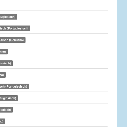
tugiesisch)
isch (Portugiesisch)
ssisch (Cebuano)
pino)
iesisch)
no)
sch (Portugiesisch)
tugiesisch)
iesisch)
no)