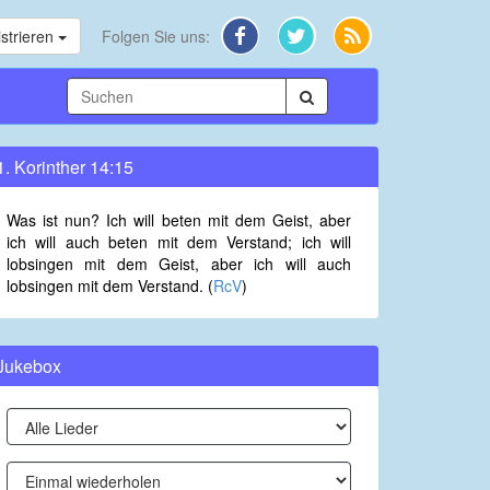
strieren
Folgen Sie uns:
1. Korinther 14:15
Was ist nun? Ich will beten mit dem Geist, aber
ich will auch beten mit dem Verstand; ich will
lobsingen mit dem Geist, aber ich will auch
lobsingen mit dem Verstand. (
RcV
)
Jukebox