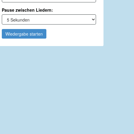
Pause zwischen Liedern:
Wiedergabe starten