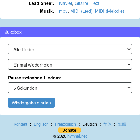
Lead Sheet:
Klavier
,
Gitarre
,
Text
Musik:
mp3
,
MIDI (Lied)
,
MIDI (Melodie)
Jukebox
Pause zwischen Liedern:
Wiedergabe starten
Kontakt
Englisch
Französisch
Deutsch
简体
繁體
© 2026
hymnal.net