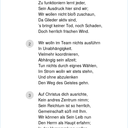
Zu funktioniern lernt jeder,
Sein Ausdruck hier sind wir;
Wir wollen nicht bloß zuschaun,
Da Glieder aktiv sind,
’s bringt keiner Tod, noch Schaden,
Doch herrlich frischen Wind.
Wir wolln im Team nichts ausführn
2
In Unabhängigkeit.
Vielmehr koordinieren,
Abhängig sein allzeit;
Tun nichts durch eignes Wählen,
Im Strom wolln wir stets stehn,
Und ohne abzulenken
Den Weg des Geistes gehn.
Auf Christus dich ausrichte,
3
Kein andres Zentrum nimm;
Sein Reichtum ist so herrlich,
Gemeinschaft süß mit Ihm.
Wir können als Sein Leib nun
Den Herrn als Haupt erfahrn;