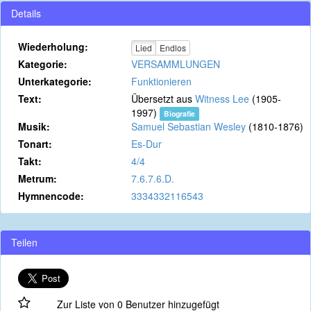
Details
Wiederholung:
Lied
Endlos
Kategorie:
VERSAMMLUNGEN
Unterkategorie:
Funktionieren
Text:
Übersetzt aus
Witness Lee
(1905-
1997)
Biografie
Musik:
Samuel Sebastian Wesley
(1810-1876)
Tonart:
Es-Dur
Takt:
4/4
Metrum:
7.6.7.6.D.
Hymnencode:
3334332116543
Teilen
Zur Liste von 0 Benutzer hinzugefügt