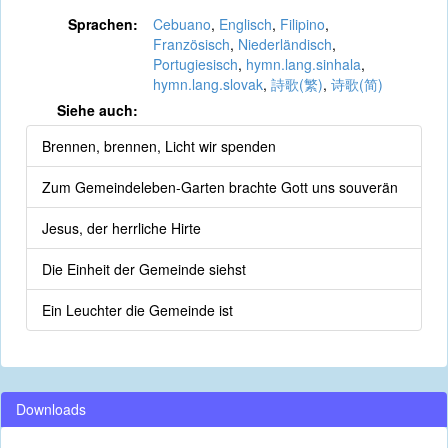
Sprachen:
Cebuano
,
Englisch
,
Filipino
,
Französisch
,
Niederländisch
,
Portugiesisch
,
hymn.lang.sinhala
,
hymn.lang.slovak
,
詩歌(繁)
,
诗歌(简)
Siehe auch:
Brennen, brennen, Licht wir spenden
Zum Gemeindeleben-Garten brachte Gott uns souverän
Jesus, der herrliche Hirte
Die Einheit der Gemeinde siehst
Ein Leuchter die Gemeinde ist
Downloads