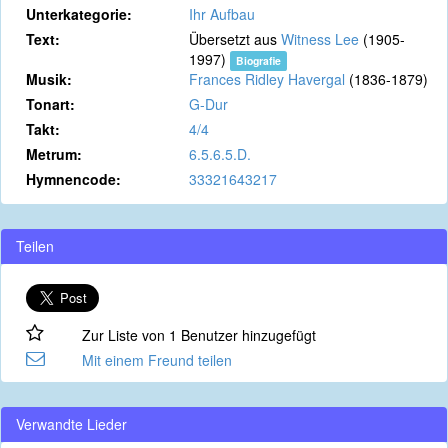
Unterkategorie:
Ihr Aufbau
Text:
Übersetzt aus
Witness Lee
(1905-
1997)
Biografie
Musik:
Frances Ridley Havergal
(1836-1879)
Tonart:
G-Dur
Takt:
4/4
Metrum:
6.5.6.5.D.
Hymnencode:
33321643217
Teilen
Zur Liste von 1 Benutzer hinzugefügt
Mit einem Freund teilen
Verwandte Lieder