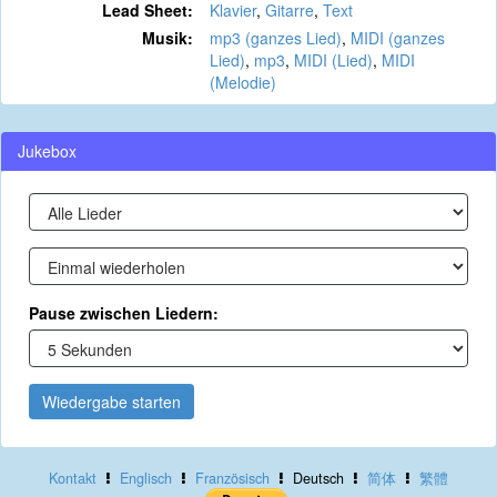
Lead Sheet:
Klavier
,
Gitarre
,
Text
Musik:
mp3 (ganzes Lied)
,
MIDI (ganzes
Lied)
,
mp3
,
MIDI (Lied)
,
MIDI
(Melodie)
Jukebox
Pause zwischen Liedern:
Wiedergabe starten
Kontakt
Englisch
Französisch
Deutsch
简体
繁體