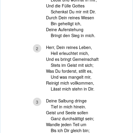
Und die Fülle Gottes
Schenkst Du mir mit Dir.
Durch Dein reines Wesen
Bin geheiligt ich,
Deine Auferstehung
Bringt den Sieg in mich.
Herr, Dein reines Leben,
2
Hell erleuchtet mich,
Und es bringt Gemeinschaft
Stets im Geist mit sich;
Was Du forderst, stillt es,
Und was mangelt mir,
Reinigt mich vollkommen,
Lässt mich stehn in Dir.
Deine Salbung dringe
3
Tief in mich hinein.
Geist und Seele sollen
Ganz durchsättigt sein;
Wandle jeden Teil um
Bis ich Dir gleich bin;