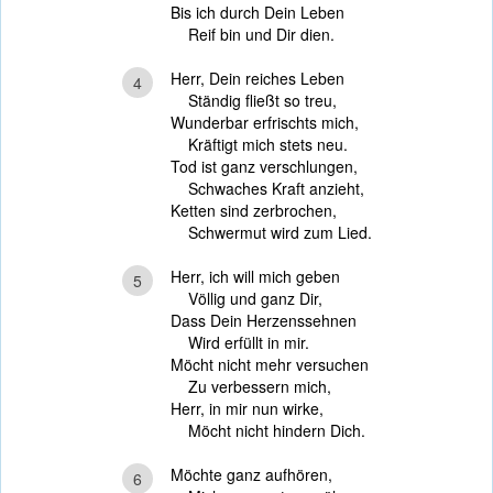
Bis ich durch Dein Leben
Reif bin und Dir dien.
Herr, Dein reiches Leben
4
Ständig fließt so treu,
Wunderbar erfrischts mich,
Kräftigt mich stets neu.
Tod ist ganz verschlungen,
Schwaches Kraft anzieht,
Ketten sind zerbrochen,
Schwermut wird zum Lied.
Herr, ich will mich geben
5
Völlig und ganz Dir,
Dass Dein Herzenssehnen
Wird erfüllt in mir.
Möcht nicht mehr versuchen
Zu verbessern mich,
Herr, in mir nun wirke,
Möcht nicht hindern Dich.
Möchte ganz aufhören,
6