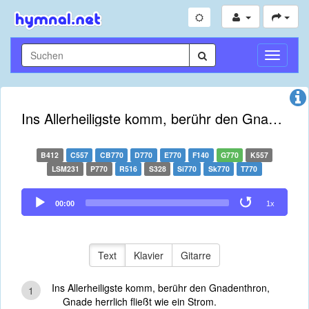
Navigati
umschal
Ins Allerheiligste komm, berühr den Gnadenthron
B412
C557
CB770
D770
E770
F140
G770
K557
LSM231
P770
R516
S328
Si770
Sk770
T770
Audio
00:00
1x
Player
Text
Klavier
Gitarre
Ins Allerheiligste komm, berühr den Gnadenthron,
1
Gnade herrlich fließt wie ein Strom.