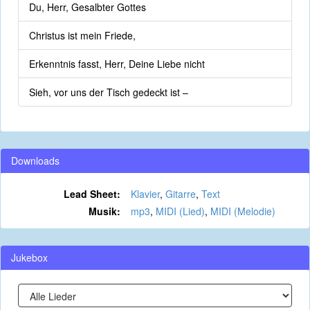
Du, Herr, Gesalbter Gottes
Christus ist mein Friede,
Erkenntnis fasst, Herr, Deine Liebe nicht
Sieh, vor uns der Tisch gedeckt ist –
Downloads
Lead Sheet:
Klavier
,
Gitarre
,
Text
Musik:
mp3
,
MIDI (Lied)
,
MIDI (Melodie)
Jukebox