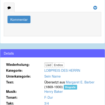
Kommentar
Details
Wiederholung:
Lied
Endlos
Kategorie:
LOBPREIS DES HERRN
Unterkategorie:
Sein Name
Text:
Übersetzt aus
Margaret E. Barber
(1869-1930)
Biografie
Musik:
Henry Baker
Tonart:
F-Dur
Takt:
3/4