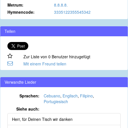
Metrum:
8.8.8.8.
Hymnencode:
3335122355545342
Teilen
Zur Liste von 0 Benutzer hinzugefügt
Mit einem Freund teilen
Verwandte Lieder
Sprachen:
Cebuano
,
Englisch
,
Filipino
,
Portugiesisch
Siehe auch:
Herr, für Deinen Tisch wir danken