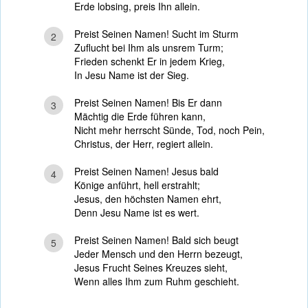
Erde lobsing, preis Ihn allein.
Preist Seinen Namen! Sucht im Sturm
2
Zuflucht bei Ihm als unsrem Turm;
Frieden schenkt Er in jedem Krieg,
In Jesu Name ist der Sieg.
Preist Seinen Namen! Bis Er dann
3
Mächtig die Erde führen kann,
Nicht mehr herrscht Sünde, Tod, noch Pein,
Christus, der Herr, regiert allein.
Preist Seinen Namen! Jesus bald
4
Könige anführt, hell erstrahlt;
Jesus, den höchsten Namen ehrt,
Denn Jesu Name ist es wert.
Preist Seinen Namen! Bald sich beugt
5
Jeder Mensch und den Herrn bezeugt,
Jesus Frucht Seines Kreuzes sieht,
Wenn alles Ihm zum Ruhm geschieht.