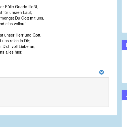
er Fülle Gnade fließt,
kt für unsren Lauf;
ermengst Du Gott mit uns,
ind eins vollauf.
ist unser Herr und Gott,
 uns reich in Dir;
n Dich voll Liebe an,
ns alles hier.