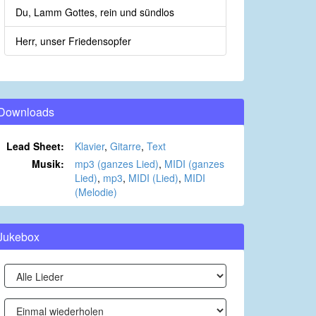
Du, Lamm Gottes, rein und sündlos
Herr, unser Friedensopfer
Downloads
Lead Sheet:
Klavier
,
Gitarre
,
Text
Musik:
mp3 (ganzes Lied)
,
MIDI (ganzes
Lied)
,
mp3
,
MIDI (Lied)
,
MIDI
(Melodie)
Jukebox