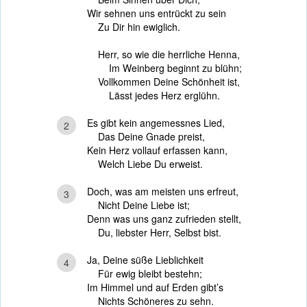
Wir sehnen uns entrückt zu sein
Zu Dir hin ewiglich.
Herr, so wie die herrliche Henna,
Im Weinberg beginnt zu blühn;
Vollkommen Deine Schönheit ist,
Lässt jedes Herz erglühn.
Es gibt kein angemessnes Lied,
2
Das Deine Gnade preist,
Kein Herz vollauf erfassen kann,
Welch Liebe Du erweist.
Doch, was am meisten uns erfreut,
3
Nicht Deine Liebe ist;
Denn was uns ganz zufrieden stellt,
Du, liebster Herr, Selbst bist.
Ja, Deine süße Lieblichkeit
4
Für ewig bleibt bestehn;
Im Himmel und auf Erden gibt’s
Nichts Schöneres zu sehn.