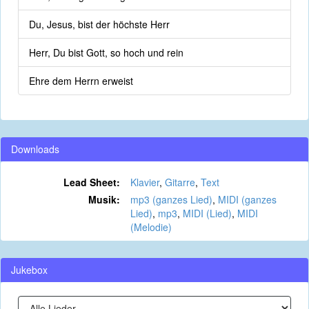
Du, Jesus, bist der höchste Herr
Herr, Du bist Gott, so hoch und rein
Ehre dem Herrn erweist
Downloads
Lead Sheet:
Klavier
,
Gitarre
,
Text
Musik:
mp3 (ganzes Lied)
,
MIDI (ganzes
Lied)
,
mp3
,
MIDI (Lied)
,
MIDI
(Melodie)
Jukebox