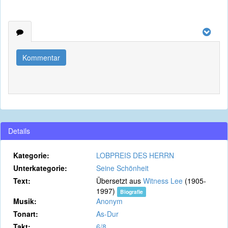
Kommentar
Details
Kategorie:
LOBPREIS DES HERRN
Unterkategorie:
Seine Schönheit
Text:
Übersetzt aus
Witness Lee
(1905-
1997)
Biografie
Musik:
Anonym
Tonart:
As-Dur
Takt:
6/8