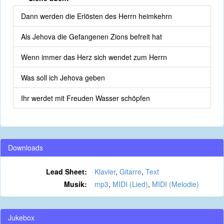
Dann werden die Erlösten des Herrn heimkehrn
Als Jehova die Gefangenen Zions befreit hat
Wenn immer das Herz sich wendet zum Herrn
Was soll ich Jehova geben
Ihr werdet mit Freuden Wasser schöpfen
Downloads
Lead Sheet:
Klavier
,
Gitarre
,
Text
Musik:
mp3
,
MIDI (Lied)
,
MIDI (Melodie)
Jukebox