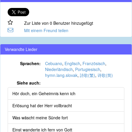
Zur Liste von 0 Benutzer hinzugefügt
Mit einem Freund teilen
Verwandte Lieder
Sprachen:
Cebuano
,
Englisch
,
Französisch
,
Niederländisch
,
Portugiesisch
,
hymn.lang.slovak
,
詩歌(繁)
,
诗歌(简)
Siehe auch:
Hör doch, ein Geheimnis kenn ich
Erlösung hat der Herr vollbracht
Was wäscht meine Sünde fort
Einst wanderte ich fern von Gott