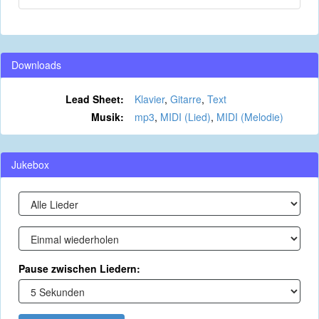
Downloads
Lead Sheet:
Klavier
,
Gitarre
,
Text
Musik:
mp3
,
MIDI (Lied)
,
MIDI (Melodie)
Jukebox
Pause zwischen Liedern: