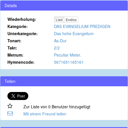
Details
Wiederholung:
Lied
Endlos
Kategorie:
DAS EVANGELIUM PREDIGEN
Unterkategorie:
Das hohe Evangelium
Tonart:
As-Dur
Takt:
2/2
Metrum:
Peculiar Meter.
Hymnencode:
5671651165161
Teilen
Zur Liste von 0 Benutzer hinzugefügt
Mit einem Freund teilen