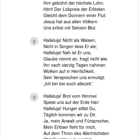
Ihm gebührt der höchste Lohn.
Hört! Der Lobpreis der Erlösten
Gleicht dem Donnern einer Flut:
Jesus hat aus allen Völkern
Uns erlöst mit Seinem Blut.
Halleluja! Nicht als Waisen,
2
Nicht in Sorgen liess Er sie;
Halleluja! Nah ist Er uns,
Glaube nimmt an, fragt nicht wie.
Ihn nach vierzig Tagen nahmen
Wolken auf in Herrlichkeit,
Sein Versprechen uns ermutigt:
„Ich bin bei euch allezeit.”
Halleluja! Brot vom Himmel
3
Speist uns auf der Erde hier;
Halleluja! Hunger stillst Du,
Täglich kommen wir zu Dir.
Ja, mein Anwalt und Fürsprecher,
Mein Erlöser fleht für mich,
Auf dem Thron des Allerhöchsten