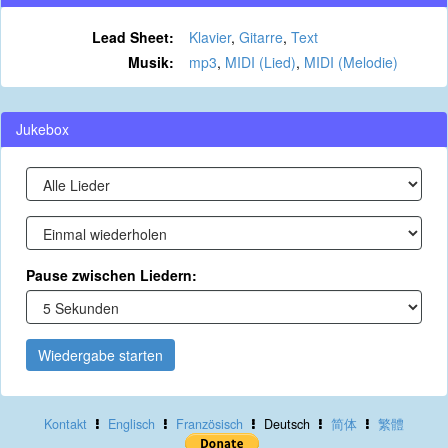
Lead Sheet:
Klavier
,
Gitarre
,
Text
Musik:
mp3
,
MIDI (Lied)
,
MIDI (Melodie)
Jukebox
Pause zwischen Liedern:
Wiedergabe starten
Kontakt
Englisch
Französisch
Deutsch
简体
繁體