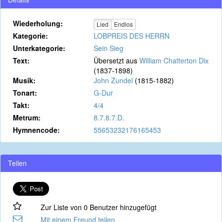
Wiederholung:
Lied
Endlos
Kategorie:
LOBPREIS DES HERRN
Unterkategorie:
Sein Sieg
Text:
Übersetzt aus
William Chatterton Dix
(1837-1898)
Musik:
John Zundel
(1815-1882)
Tonart:
G-Dur
Takt:
4/4
Metrum:
8.7.8.7.D.
Hymnencode:
55653232176165453
Teilen
Zur Liste von 0 Benutzer hinzugefügt
Mit einem Freund teilen