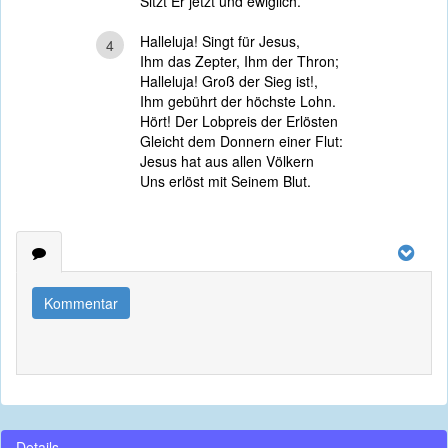
Sitzt Er jetzt und ewiglich.
Halleluja! Singt für Jesus,
4
Ihm das Zepter, Ihm der Thron;
Halleluja! Groß der Sieg ist!,
Ihm gebührt der höchste Lohn.
Hört! Der Lobpreis der Erlösten
Gleicht dem Donnern einer Flut:
Jesus hat aus allen Völkern
Uns erlöst mit Seinem Blut.
Kommentar
Details