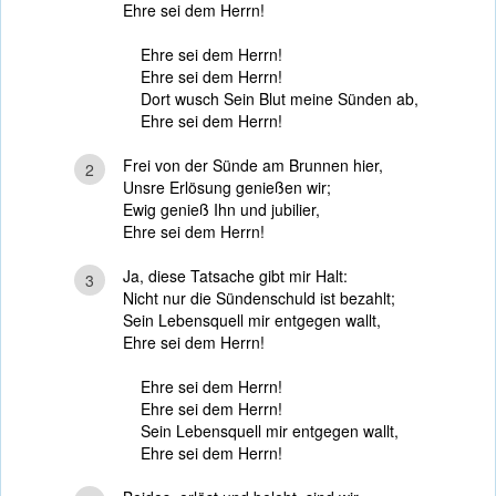
Ehre sei dem Herrn!
Ehre sei dem Herrn!
Ehre sei dem Herrn!
Dort wusch Sein Blut meine Sünden ab,
Ehre sei dem Herrn!
Frei von der Sünde am Brunnen hier,
2
Unsre Erlösung genießen wir;
Ewig genieß Ihn und jubilier,
Ehre sei dem Herrn!
Ja, diese Tatsache gibt mir Halt:
3
Nicht nur die Sündenschuld ist bezahlt;
Sein Lebensquell mir entgegen wallt,
Ehre sei dem Herrn!
Ehre sei dem Herrn!
Ehre sei dem Herrn!
Sein Lebensquell mir entgegen wallt,
Ehre sei dem Herrn!