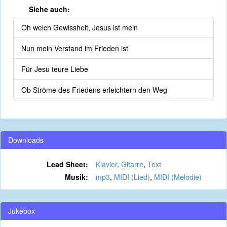
Siehe auch:
Oh welch Gewissheit, Jesus ist mein
Nun mein Verstand im Frieden ist
Für Jesu teure Liebe
Ob Ströme des Friedens erleichtern den Weg
Downloads
Lead Sheet:
Klavier
,
Gitarre
,
Text
Musik:
mp3
,
MIDI (Lied)
,
MIDI (Melodie)
Jukebox