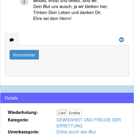
Beides, erlöst und belebt, sind wir,
4
Dein Blut uns wusch, ja wir bleiben hier,
Trinken Dein Leben und danken Dir,
Ehre sei dem Herrn!
Kommentar
Details
Wiederholung:
Lied
Endlos
Kategorie:
GEWISSHEIT UND FREUDE DER
ERRETTUNG
Unterkategorie:
Erlöst durch das Blut