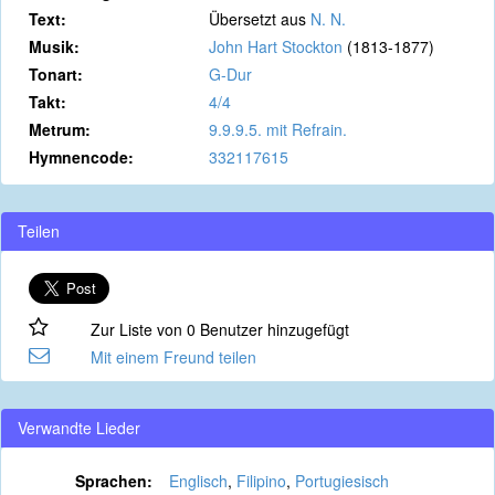
Text:
Übersetzt aus
N. N.
Musik:
John Hart Stockton
(1813-1877)
Tonart:
G-Dur
Takt:
4/4
Metrum:
9.9.9.5. mit Refrain.
Hymnencode:
332117615
Teilen
Zur Liste von 0 Benutzer hinzugefügt
Mit einem Freund teilen
Verwandte Lieder
Sprachen:
Englisch
,
Filipino
,
Portugiesisch