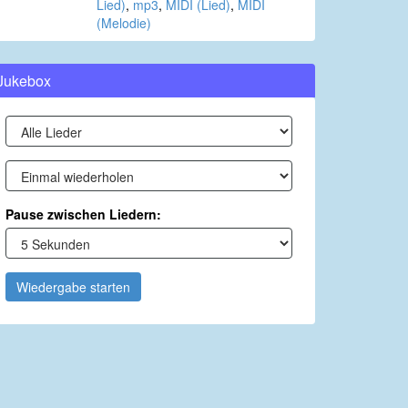
Lied)
,
mp3
,
MIDI (Lied)
,
MIDI
(Melodie)
Jukebox
Pause zwischen Liedern:
Wiedergabe starten