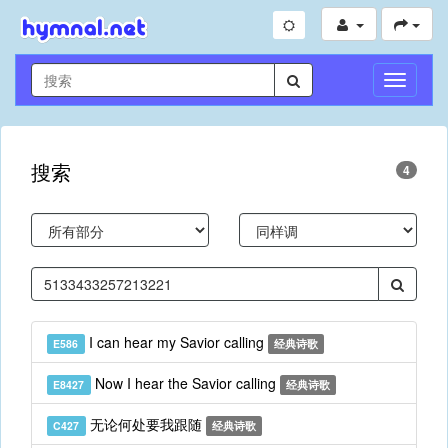
切
换
导
航
搜索
4
I can hear my Savior calling
E586
经典诗歌
Now I hear the Savior calling
E8427
经典诗歌
无论何处要我跟随
C427
经典诗歌