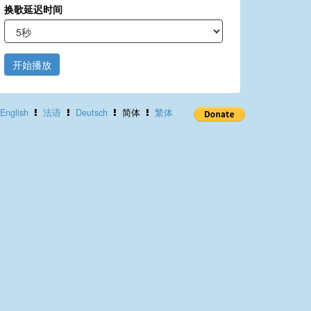
换歌延迟时间
开始播放
English
法语
Deutsch
简体
繁体