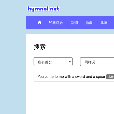
经典诗歌
新调
新歌
儿童
搜索
You come to me with a sword and a spear
儿童