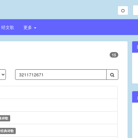
经文歌
更多
15
典诗歌
经典诗歌