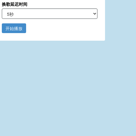
换歌延迟时间
开始播放