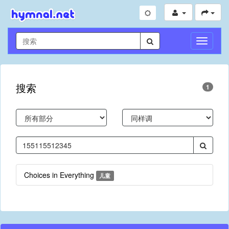
切
换
导
航
搜索
1
Choices in Everything
儿童