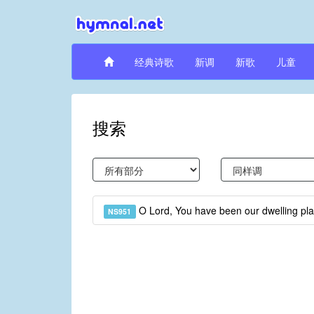
经典诗歌
新调
新歌
儿童
搜索
O Lord, You have been our dwelling pl
NS951