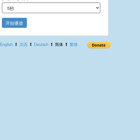
开始播放
English
法语
Deutsch
简体
繁体