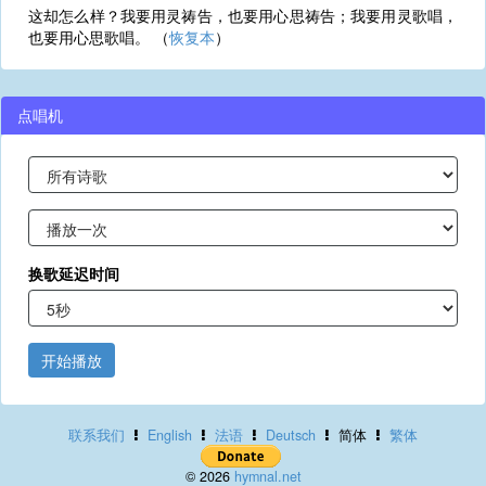
这却怎么样？我要用灵祷告，也要用心思祷告；我要用灵歌唱，
也要用心思歌唱。 （
恢复本
）
点唱机
换歌延迟时间
开始播放
联系我们
English
法语
Deutsch
简体
繁体
© 2026
hymnal.net