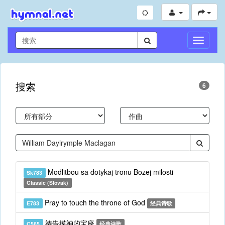
切
换
导
航
搜索
6
Modlitbou sa dotykaj tronu Bozej milosti
Sk783
Classic (Slovak)
Pray to touch the throne of God
E783
经典诗歌
祷告摸神的宝座
C565
经典诗歌