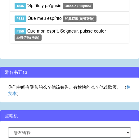
'Spiritu'y pa'gusin
T846
Classic (Filipino)
Que meu espírito
P388
经典诗歌(葡萄牙语)
Que mon esprit, Seigneur, puisse couler
F150
经典诗歌(法语)
雅各书五13
你们中间有受苦的么？他该祷告。有愉快的么？他该歌颂。 （
恢
复本
）
点唱机