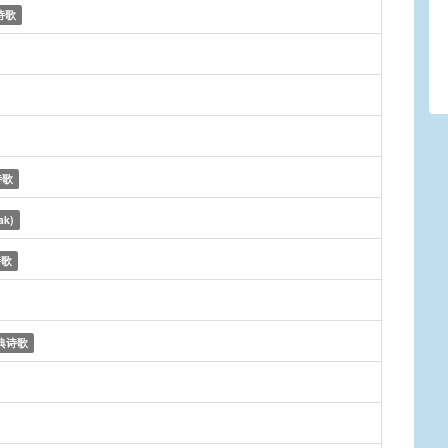
诗歌
诗歌
ak)
诗歌
典诗歌