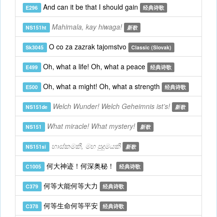
And can it be that I should gain
E296
经典诗歌
Mahimala, kay hiwaga!
NS151ht
新歌
O co za zazrak tajomstvo
Sk3045
Classic (Slovak)
Oh, what a life! Oh, what a peace
E499
经典诗歌
Oh, what a might! Oh, what a strength
E500
经典诗歌
Welch Wunder! Welch Geheimnis ist’s!
NS151de
新歌
What miracle! What mystery!
NS151
新歌
හාස්කමකී, මහ පුදුමයකී
NS151si
新歌
何大神迹！何深奥秘！
C1005
经典诗歌
何等大能何等大力
C379
经典诗歌
何等生命何等平安
C378
经典诗歌