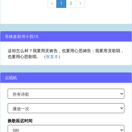
1
2
哥林多前书十四15
这却怎么样？我要用灵祷告，也要用心思祷告；我要用灵歌唱，
也要用心思歌唱。 （
恢复本
）
点唱机
换歌延迟时间