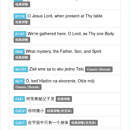
经典诗歌
O Jesus Lord, when present at Thy table
E1110
经典诗歌
We're gathered here, O Lord, as Thy one Body
E1107
经典诗歌
What mystery, the Father, Son, and Spirit
E608
经典诗歌
Zisli sme sa tu ako jedno Telo
Sk1107
Classic (Slovak)
Ó, keď hľadím na stvorenie, Otče môj
Sk17
Classic (Slovak)
何等奥秘父子灵
C447
经典诗歌
你何微小
Cs212
经典诗歌(补充本)
在宇宙中只有一个身体
Cs611
经典诗歌(补充本)