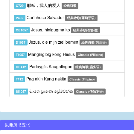
耶稣，我人的爱人
C729
经典诗歌
Carinhoso Salvador
P462
经典诗歌(葡萄牙语)
Jesus, hinigugma ko
CB1057
经典诗歌(宿务语)
Jezus, die mijn ziel bemint
D1057
经典诗歌(菏兰语)
Mangingibig kong Hesus
T1057
Classic (Filipino)
Padaygi's Kaugalingon
CB412
经典诗歌(宿务语)
Pag akin Kang nakita
T412
Classic (Filipino)
මාගෙ ප්‍රාණෙ ප්‍රේමවන්ත
Si1057
Classic (僧伽罗语)
以弗所书五19