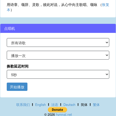
用诗章、颂辞、灵歌，彼此对说，从心中向主歌唱、颂咏 （
恢复
本
）
点唱机
换歌延迟时间
开始播放
联系我们
English
法语
Deutsch
简体
繁体
© 2026
hymnal.net