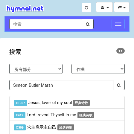
切
换
导
航
搜索
11
Jesus, lover of my soul
E1057
经典诗歌
Lord, reveal Thyself to me
E412
经典诗歌
求主启示主自己
C309
经典诗歌