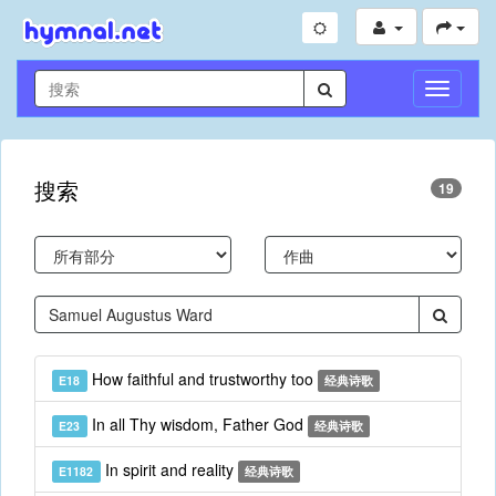
切
换
导
航
搜索
19
How faithful and trustworthy too
E18
经典诗歌
In all Thy wisdom, Father God
E23
经典诗歌
In spirit and reality
E1182
经典诗歌