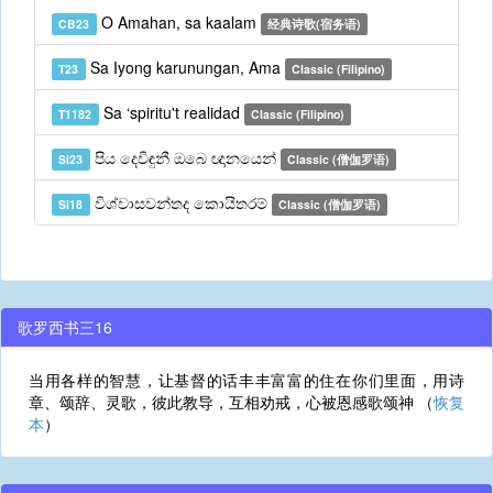
O Amahan, sa kaalam
CB23
经典诗歌(宿务语)
Sa Iyong karunungan, Ama
T23
Classic (Filipino)
Sa ‘spiritu't realidad
T1182
Classic (Filipino)
පිය දෙවිඳුනී ඔබෙ ඥානයෙන්
Si23
Classic (僧伽罗语)
විශ්වාසවන්තද කොයිතරම්
Si18
Classic (僧伽罗语)
歌罗西书三16
当用各样的智慧，让基督的话丰丰富富的住在你们里面，用诗
章、颂辞、灵歌，彼此教导，互相劝戒，心被恩感歌颂神 （
恢复
本
）