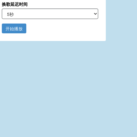
换歌延迟时间
开始播放