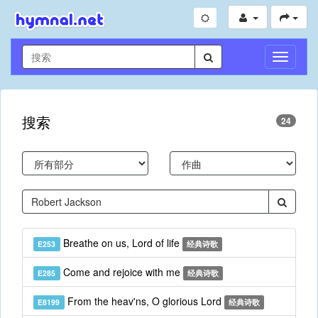
切
换
导
航
搜索
24
Breathe on us, Lord of life
E253
经典诗歌
Come and rejoice with me
E285
经典诗歌
From the heav'ns, O glorious Lord
E8199
经典诗歌