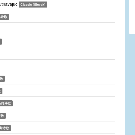
utnavajuc
Classic (Slovak)
典诗歌
歌
歌
经典诗歌
诗歌
典诗歌