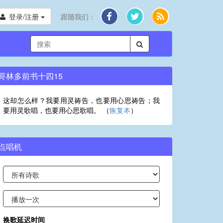
登录/注册
跟随我们：
哥林多前书十四15
这却怎么样？我要用灵祷告，也要用心思祷告；我
要用灵歌唱，也要用心思歌唱。 （
恢复本
）
点唱机
换歌延迟时间