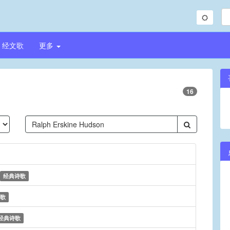
经文歌
更多
16
经典诗歌
歌
经典诗歌