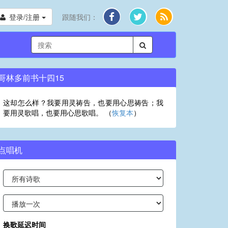
登录/注册
跟随我们：
哥林多前书十四15
这却怎么样？我要用灵祷告，也要用心思祷告；我
要用灵歌唱，也要用心思歌唱。 （
恢复本
）
点唱机
换歌延迟时间