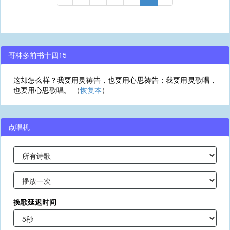
哥林多前书十四15
这却怎么样？我要用灵祷告，也要用心思祷告；我要用灵歌唱，
也要用心思歌唱。 （
恢复本
）
点唱机
换歌延迟时间