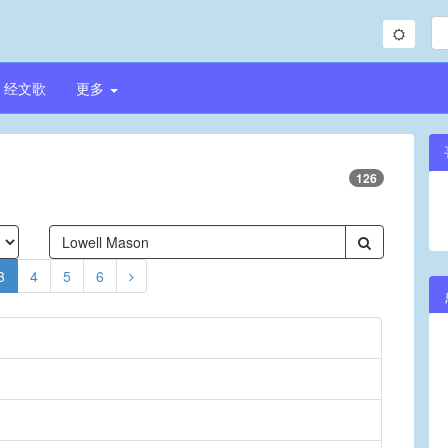
经文歌
更多
126
3
4
5
6