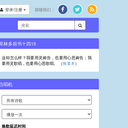
登录/注册
跟随我们：
哥林多前书十四15
这却怎么样？我要用灵祷告，也要用心思祷告；我
要用灵歌唱，也要用心思歌唱。 （
恢复本
）
点唱机
换歌延迟时间