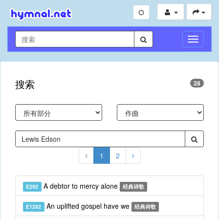
切
换
导
航
搜索
28
1
2
A debtor to mercy alone
E292
经典诗歌
An uplifted gospel have we
E1292
经典诗歌