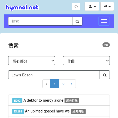
切
换
导
航
搜索
28
1
2
A debtor to mercy alone
E292
经典诗歌
An uplifted gospel have we
E1292
经典诗歌