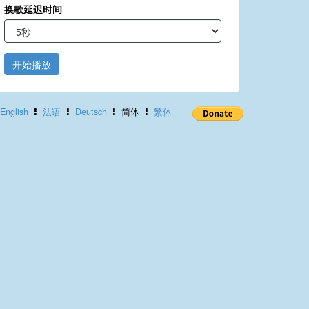
换歌延迟时间
开始播放
English
法语
Deutsch
简体
繁体