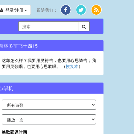
登录/注册
跟随我们：
哥林多前书十四15
这却怎么样？我要用灵祷告，也要用心思祷告；我
要用灵歌唱，也要用心思歌唱。 （
恢复本
）
点唱机
换歌延迟时间