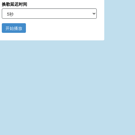
换歌延迟时间
开始播放