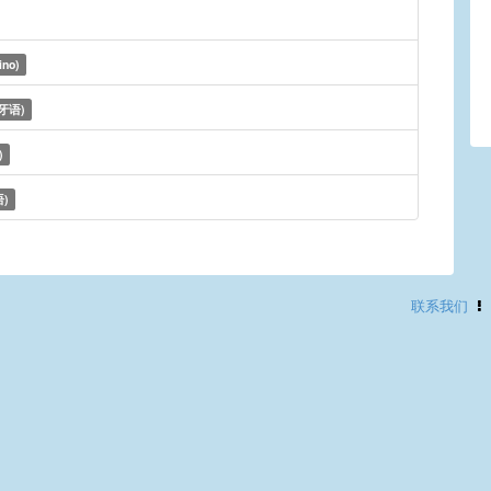
ino)
牙语)
)
)
联系我们