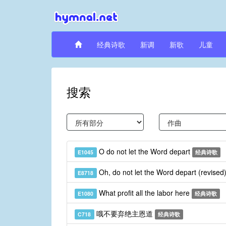
经典诗歌
新调
新歌
儿童
搜索
O do not let the Word depart
E1045
经典诗歌
Oh, do not let the Word depart (revised
E8718
What profit all the labor here
E1080
经典诗歌
哦不要弃绝主恩道
C718
经典诗歌