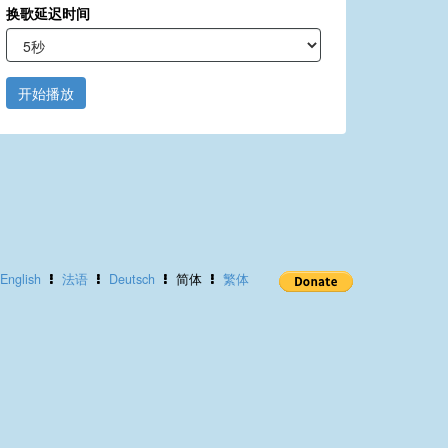
换歌延迟时间
开始播放
English
法语
Deutsch
简体
繁体