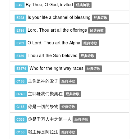
By Thee, O God, invited
E42
经典诗歌
Is your life a channel of blessing
E928
经典诗歌
Lord, Thou art all the offerings
E195
经典诗歌
O Lord, Thou art the Alpha
E202
经典诗歌
Thou art the Son beloved
E189
经典诗歌
Who for the right way races
E8474
经典诗歌
主你是神的爱子
C163
经典诗歌
主耶稣我们聚集在
C740
经典诗歌
你是一切的祭物
C165
经典诗歌
你是千万人中之第一人
C333
经典诗歌
哦主你是阿拉法
C158
经典诗歌