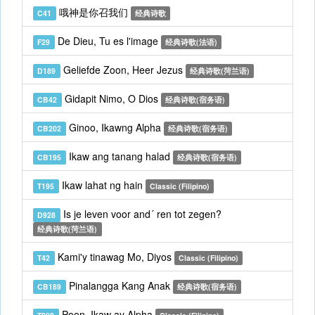
哦神是你召我们
C41
经典诗歌
De Dieu, Tu es l'image
F29
经典诗歌(法语)
Geliefde Zoon, Heer Jezus
D189
经典诗歌(菏兰语)
Gidapit Nimo, O Dios
CB42
经典诗歌(宿务语)
Ginoo, Ikawng Alpha
CB202
经典诗歌(宿务语)
Ikaw ang tanang halad
CB195
经典诗歌(宿务语)
Ikaw lahat ng hain
T195
Classic (Filipino)
Is je leven voor and´ ren tot zegen?
D928
经典诗歌(菏兰语)
Kami'y tinawag Mo, Diyos
T42
Classic (Filipino)
Pinalangga Kang Anak
CB189
经典诗歌(宿务语)
Poon, Ikaw ay Alpha