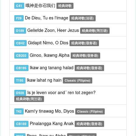
哦神是你召我们
C41
经典诗歌
De Dieu, Tu es l'image
F29
经典诗歌(法语)
Geliefde Zoon, Heer Jezus
D189
经典诗歌(菏兰语)
Gidapit Nimo, O Dios
CB42
经典诗歌(宿务语)
Ginoo, Ikawng Alpha
CB202
经典诗歌(宿务语)
Ikaw ang tanang halad
CB195
经典诗歌(宿务语)
Ikaw lahat ng hain
T195
Classic (Filipino)
Is je leven voor and´ ren tot zegen?
D928
经典诗歌(菏兰语)
Kami'y tinawag Mo, Diyos
T42
Classic (Filipino)
Pinalangga Kang Anak
CB189
经典诗歌(宿务语)
Poon, Ikaw ay Alpha