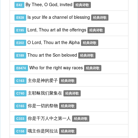
By Thee, O God, invited
E42
经典诗歌
Is your life a channel of blessing
E928
经典诗歌
Lord, Thou art all the offerings
E195
经典诗歌
O Lord, Thou art the Alpha
E202
经典诗歌
Thou art the Son beloved
E189
经典诗歌
Who for the right way races
E8474
经典诗歌
主你是神的爱子
C163
经典诗歌
主耶稣我们聚集在
C740
经典诗歌
你是一切的祭物
C165
经典诗歌
你是千万人中之第一人
C333
经典诗歌
哦主你是阿拉法
C158
经典诗歌