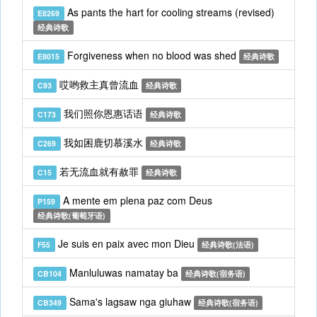
As pants the hart for cooling streams (revised)
E8269
经典诗歌
Forgiveness when no blood was shed
E8015
经典诗歌
哎哟救主真曾流血
C93
经典诗歌
我们照你恩惠话语
C173
经典诗歌
我如困鹿切慕溪水
C269
经典诗歌
若无流血就有赦罪
C15
经典诗歌
A mente em plena paz com Deus
P159
经典诗歌(葡萄牙语)
Je suis en paix avec mon Dieu
F55
经典诗歌(法语)
Manluluwas namatay ba
CB104
经典诗歌(宿务语)
Sama's lagsaw nga giuhaw
CB349
经典诗歌(宿务语)