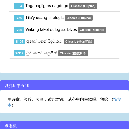
Tagapagligtas nagdugo
T104
Classic (Filipino)
Tila'y usang tinutugis
T349
Classic (Filipino)
Walang takot dulog sa Diyos
T299
Classic (Filipino)
අහෝ මගේ මිදුම්කරූ
Si104
Classic (僧伽罗语)
මුව පොව් ලෙසින්
Si349
Classic (僧伽罗语)
以弗所书五19
用诗章、颂辞、灵歌，彼此对说，从心中向主歌唱、颂咏 （
恢复
本
）
点唱机