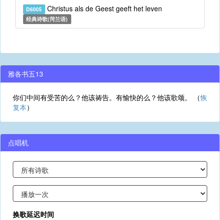
Christus als de Geest geeft het leven
D6005
经典诗歌(菏兰语)
雅各书五13
你们中间有受苦的么？他该祷告。有愉快的么？他该歌颂。 （
恢
复本
）
点唱机
换歌延迟时间