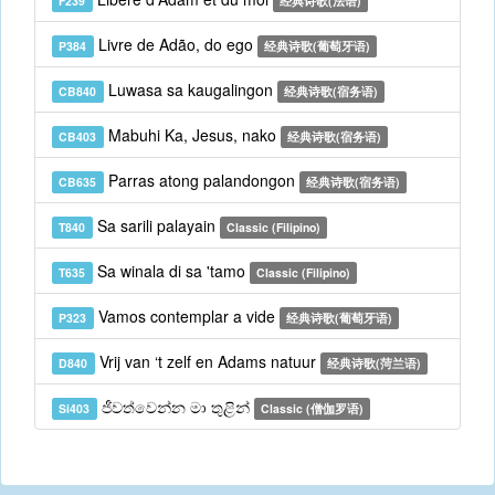
F239
经典诗歌(法语)
Livre de Adão, do ego
P384
经典诗歌(葡萄牙语)
Luwasa sa kaugalingon
CB840
经典诗歌(宿务语)
Mabuhi Ka, Jesus, nako
CB403
经典诗歌(宿务语)
Parras atong palandongon
CB635
经典诗歌(宿务语)
Sa sarili palayain
T840
Classic (Filipino)
Sa winala di sa 'tamo
T635
Classic (Filipino)
Vamos contemplar a vide
P323
经典诗歌(葡萄牙语)
Vrij van ‘t zelf en Adams natuur
D840
经典诗歌(菏兰语)
ජීවත්වෙන්න මා තුළින්
Si403
Classic (僧伽罗语)