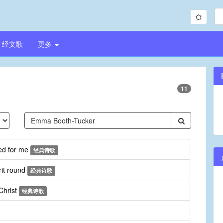
经文歌
更多
11
ed for me
经典诗歌
rit round
经典诗歌
Christ
经典诗歌