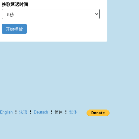
换歌延迟时间
开始播放
English
法语
Deutsch
简体
繁体