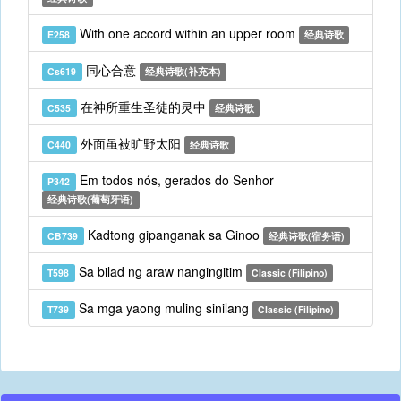
With one accord within an upper room
E258
经典诗歌
同心合意
Cs619
经典诗歌(补充本)
在神所重生圣徒的灵中
C535
经典诗歌
外面虽被旷野太阳
C440
经典诗歌
Em todos nós, gerados do Senhor
P342
经典诗歌(葡萄牙语)
Kadtong gipanganak sa Ginoo
CB739
经典诗歌(宿务语)
Sa bilad ng araw nangingitim
T598
Classic (Filipino)
Sa mga yaong muling sinilang
T739
Classic (Filipino)