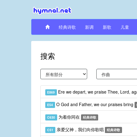
经典诗歌
新调
新歌
儿童
搜索
Ere we depart, we praise Thee, Lord, a
E869
O God and Father, we our praises bring
E54
为着你同在
C630
经典诗歌
亲爱父神，我们向你歌唱
C51
经典诗歌