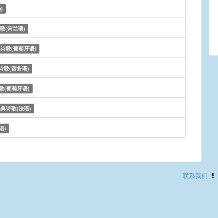
o)
歌(菏兰语)
诗歌(葡萄牙语)
诗歌(宿务语)
歌(葡萄牙语)
典诗歌(法语)
语)
联系我们