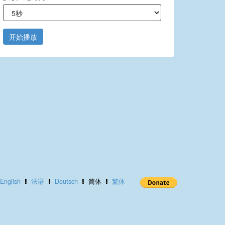
开始播放
English
法语
Deutsch
简体
繁体