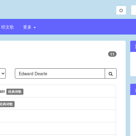
经文歌
更多
11
gain
经典诗歌
经典诗歌