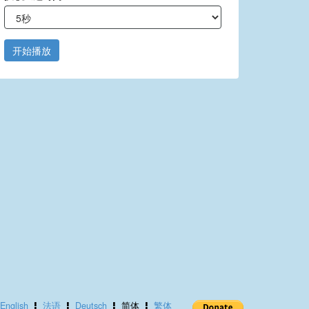
开始播放
English
法语
Deutsch
简体
繁体