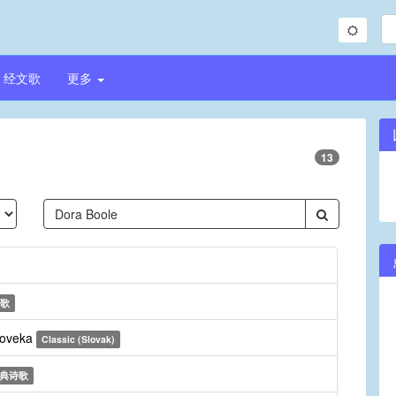
经文歌
更多
13
歌
cloveka
Classic (Slovak)
典诗歌